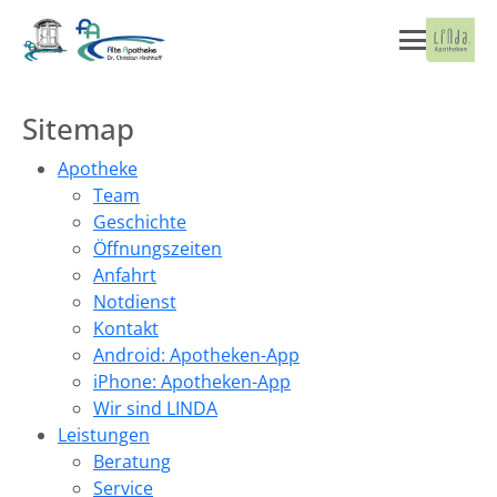
Sitemap
Apotheke
Team
Geschichte
Öffnungszeiten
Anfahrt
Notdienst
Kontakt
Android: Apotheken-App
iPhone: Apotheken-App
Wir sind LINDA
Leistungen
Beratung
Service