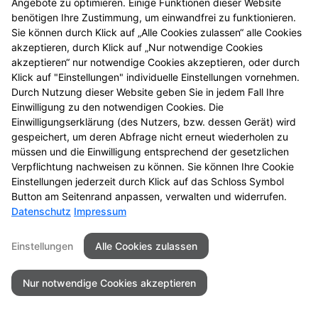
Angebote zu optimieren. Einige Funktionen dieser Website
benötigen Ihre Zustimmung, um einwandfrei zu funktionieren.
Sie können durch Klick auf „Alle Cookies zulassen“ alle Cookies
akzeptieren, durch Klick auf „Nur notwendige Cookies
akzeptieren“ nur notwendige Cookies akzeptieren, oder durch
Seitenübersicht
Kontakt
Impressum
Klick auf "Einstellungen" individuelle Einstellungen vornehmen.
Datenschutz
Barrierefreiheit
Durch Nutzung dieser Website geben Sie in jedem Fall Ihre
Einwilligung zu den notwendigen Cookies. Die
© 2026 Alte Apotheke
Einwilligungserklärung (des Nutzers, bzw. dessen Gerät) wird
gespeichert, um deren Abfrage nicht erneut wiederholen zu
müssen und die Einwilligung entsprechend der gesetzlichen
Verpflichtung nachweisen zu können. Sie können Ihre Cookie
Einstellungen jederzeit durch Klick auf das Schloss Symbol
Button am Seitenrand anpassen, verwalten und widerrufen.
Datenschutz
Impressum
Einstellungen
Alle Cookies zulassen
Nur notwendige Cookies akzeptieren