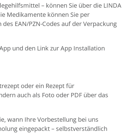
legehilfsmittel – können Sie über die LINDA
eie Medikamente können Sie per
n des EAN/PZN-Codes auf der Verpackung
pp und den Link zur App Installation
rezept oder ein Rezept für
ondern auch als Foto oder PDF über das
Sie, wann Ihre Vorbestellung bei uns
holung eingepackt – selbstverständlich