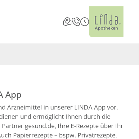
A App
d Arzneimittel in unserer LINDA App vor.
edienen und ermöglicht Ihnen durch die
artner gesund.de, Ihre E-Rezepte über Ihr
uch Papierrezepte – bspw. Privatrezepte,