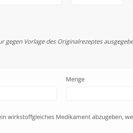
r gegen Vorlage des Originalrezeptes ausgegeb
Menge
ein wirkstoffgleiches Medikament abzugeben, we