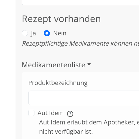
Rezept vorhanden
Ja
Nein
Rezeptpflichtige Medikamente können nu
Medikamentenliste
*
Produktbezeichnung
Aut Idem
?
Aut Idem erlaubt dem Apotheker, 
nicht verfügbar ist.