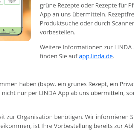
grüne Rezepte oder Rezepte für Pf
App an uns übermitteln. Rezeptfr
Produktsuche oder durch Scanne
vorbestellen.
Weitere Informationen zur LINDA A
finden Sie auf
app.linda.de
.
mmen haben (bspw. ein grünes Rezept, ein Privat
pt nicht nur per LINDA App ab uns übermitteln, s
eit zur Organisation benötigen. Wir informieren 
beikommen, ist Ihre Vorbestellung bereits zur Ab