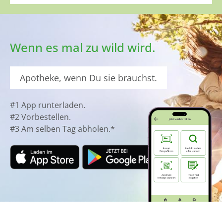
Wenn es mal zu wild wird.
Apotheke, wenn Du sie brauchst.
#1 App runterladen.
#2 Vorbestellen.
#3 Am selben Tag abholen.*