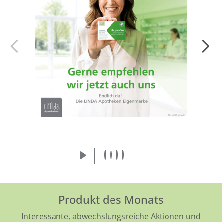
Endlich da! Die LINDA Eigenmarke:
Arzneimittel von der Apothekenmarke, der
Sie vertrauen.
Mehr erfahren
Produkt des Monats
Interessante, abwechslungsreiche Aktionen und