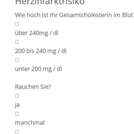
Herzinfarktrisiko
Wie hoch ist Ihr Gesamtcholesterin im Blut
über 240mg / dl
200 bis 240 mg / dl
unter 200 mg / dl
Rauchen Sie?
ja
manchmal