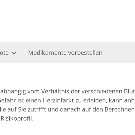
ote
Medikamente vorbestellen
st abhängig vom Verhältnis der verschiedenen Blut
 Gefahr ist einen Herzinfarkt zu erleiden, kann a
, die auf Sie zutrifft und danach auf den Berech
Risikoprofil.