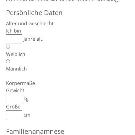
Persönliche Daten
Alter und Geschlecht
Ich bin
Jahre alt.
Weiblich
Männlich
Körpermaße
Gewicht
kg
Größe
cm
Familienanamnese