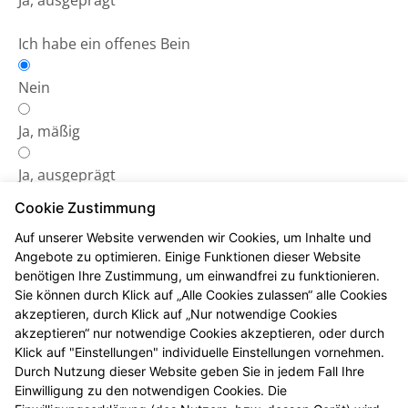
Ja, ausgeprägt
Ich habe ein offenes Bein
Nein
Ja, mäßig
Ja, ausgeprägt
Cookie Zustimmung
Auf unserer Website verwenden wir Cookies, um Inhalte und
Angebote zu optimieren. Einige Funktionen dieser Website
benötigen Ihre Zustimmung, um einwandfrei zu funktionieren.
Das Ergebnis
Sie können durch Klick auf „Alle Cookies zulassen“ alle Cookies
akzeptieren, durch Klick auf „Nur notwendige Cookies
Ihr Risiko:
akzeptieren“ nur notwendige Cookies akzeptieren, oder durch
Klick auf "Einstellungen" individuelle Einstellungen vornehmen.
Durch Nutzung dieser Website geben Sie in jedem Fall Ihre
Einwilligung zu den notwendigen Cookies. Die