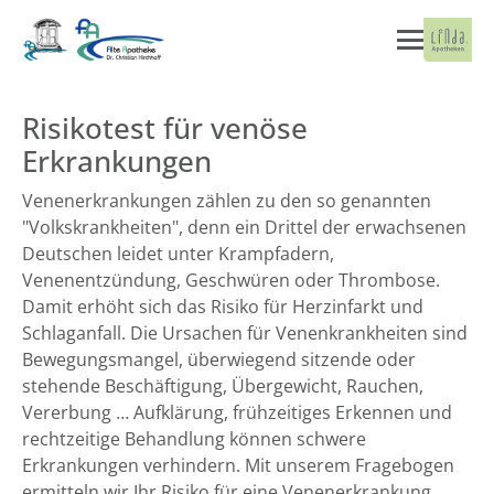
Risikotest für venöse
Erkrankungen
Venenerkrankungen zählen zu den so genannten
"Volkskrankheiten", denn ein Drittel der erwachsenen
Deutschen leidet unter Krampfadern,
Venenentzündung, Geschwüren oder Thrombose.
Damit erhöht sich das Risiko für Herzinfarkt und
Schlaganfall. Die Ursachen für Venenkrankheiten sind
Bewegungsmangel, überwiegend sitzende oder
stehende Beschäftigung, Übergewicht, Rauchen,
Vererbung … Aufklärung, frühzeitiges Erkennen und
rechtzeitige Behandlung können schwere
Erkrankungen verhindern. Mit unserem Fragebogen
ermitteln wir Ihr Risiko für eine Venenerkrankung.